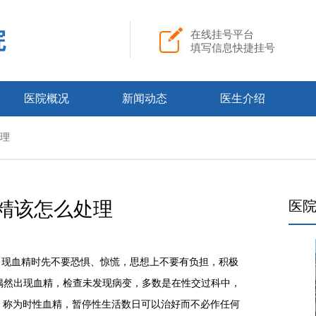
院
在线挂号平台
填写信息快捷挂号
医院概况
新闻动态
医生介绍
处理
精该怎么处理
医
现血精时先不要恐惧、惊慌，思想上不要有负担，积极
是偶然出现血精，检查未发现病变，多数是在性交过科中，
，称为时性血精，暂停性生活数日可以治好而不必作任何