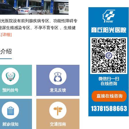
阳光医院设有前列腺疾病专区、功能性障碍专
、泌尿生殖感染专区、不孕不育专区 、生殖健
…
[详细]
生介绍
预约挂号
意见反馈
就诊须知
交通指南