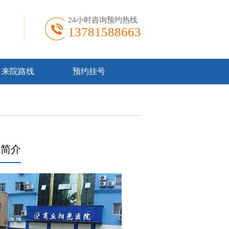
24小时咨询预约热线
13781588663
来院路线
预约挂号
院简介