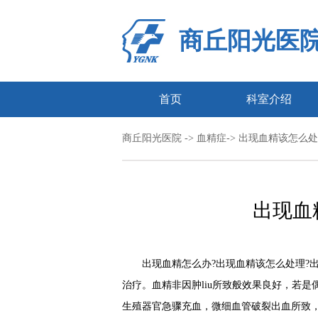
商丘阳光医
首页
科室介绍
商丘阳光医院
->
血精症
-> 出现血精该怎么
出现血
出现血精怎么办?出现血精该怎么处理?出
治疗。血精非因肿liu所致般效果良好，若
生殖器官急骤充血，微细血管破裂出血所致