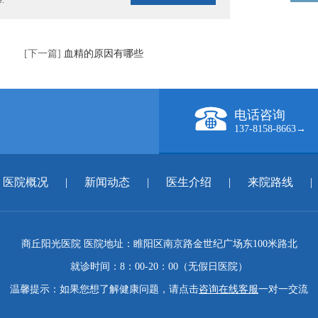
e.
[下一篇]
血精的原因有哪些
电话咨询
137-8158-8663→
医院概况
|
新闻动态
|
医生介绍
|
来院路线
|
商丘阳光医院 医院地址：睢阳区南京路金世纪广场东100米路北
就诊时间：8：00-20：00（无假日医院）
温馨提示：如果您想了解健康问题，请点击
咨询在线客服
一对一交流