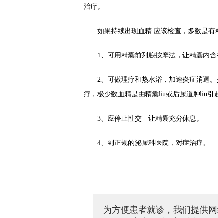
治疗。
如果持续出现血精.应该检查，多数是有精
1、可用精囊前列腺按摩法，让精囊内含
2、可做理疗和热水浴，加速炎症消退。少
疗，极少数血精是由精囊liu或后尿道肿liu
3、应停止性交，让精囊充分休息。
4、到正规的泌尿科医院，对症治疗。
为方便患者就诊，我们提供网