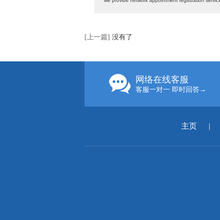
we provide network appointment registration servic
[上一篇]
没有了
网络在线客服
客服一对一 即时回答→
主页
|