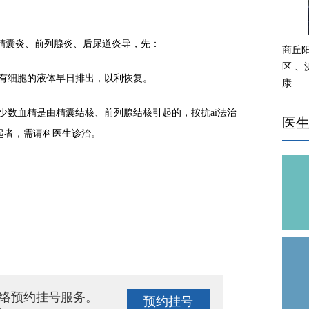
囊炎、前列腺炎、后尿道炎导，先：
商丘
区 
有细胞的液体早日排出，以利恢复。
康…
数血精是由精囊结核、前列腺结核引起的，按抗ai法治
医
引起者，需请科医生诊治。
络预约挂号服务。
预约挂号